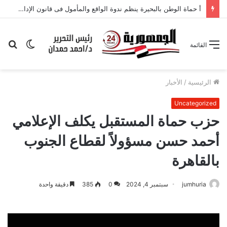
أ حماة الوطن بالبحيرة ينظم ندوة الواقع والمأمول فى قانون الإدارة المحلية
الوضع
بح
القائمة
المظلم
عن
الرئيسية
/
الأخبار
Uncategorized
حزب حماة المستقبل يكلف الإعلامي
أحمد حسن مسؤولاً لقطاع الجنوب
بالقاهرة
jumhuria
سبتمبر 4, 2024
0
385
دقيقة واحدة