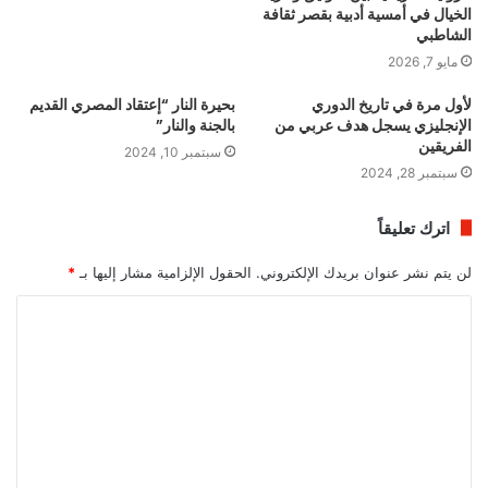
الخيال في أمسية أدبية بقصر ثقافة
الشاطبي
مايو 7, 2026
لأول مرة في تاريخ الدوري
بحيرة النار “إعتقاد المصري القديم
الإنجليزي يسجل هدف عربي من
بالجنة والنار”
الفريقين
سبتمبر 10, 2024
سبتمبر 28, 2024
اترك تعليقاً
لن يتم نشر عنوان بريدك الإلكتروني.
الحقول الإلزامية مشار إليها بـ
*
ا
ل
ت
ع
ل
ي