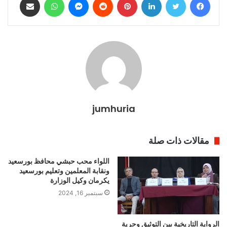
jumhuria
مقالات ذات صلة
اللواء محب حبشي محافظ بورسعيد
ونقابة المعلمين وتعليم بورسعيد
يكرمان وكيل الوزارة
سبتمبر 16, 2024
الرواية التاريخية بين التوثيق وحرية