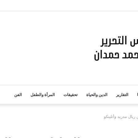
التقارير
الدين والحياة
تحقيقات
المرأة والطفل
الفن
 ريال مدريد وأتليتكو