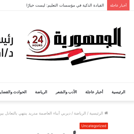
القيادة الذكية في مؤسسات التعليم: ليست خيارًا
أخبار عاجلة
الرئيسية
أخبار عاجلة
الأدب والشعر
الرياضة
الحوادث والقضايا
الرئيسية
/
الرياضة
/
ديربي أبناء العاصمة مدريد ينتهي بالتعادل بين
Uncategorized