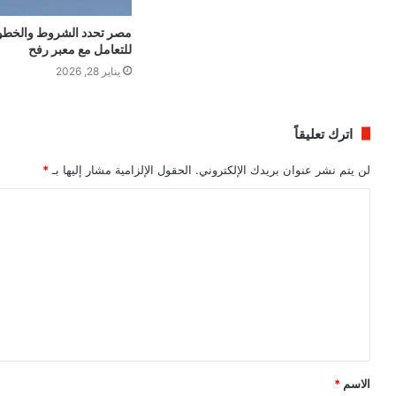
مصر تحدد الشروط والخطو
للتعامل مع معبر رفح
يناير 28, 2026
اترك تعليقاً
لن يتم نشر عنوان بريدك الإلكتروني.
الحقول الإلزامية مشار إليها بـ
*
ا
ل
ت
ع
ل
ي
ق
الاسم
*
*