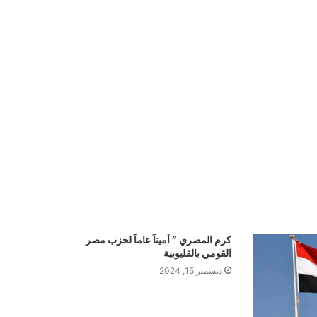
كرم المصري ” أميناً عاماً لحزب مصر
القومي بالقليوبية
ديسمبر 15, 2024