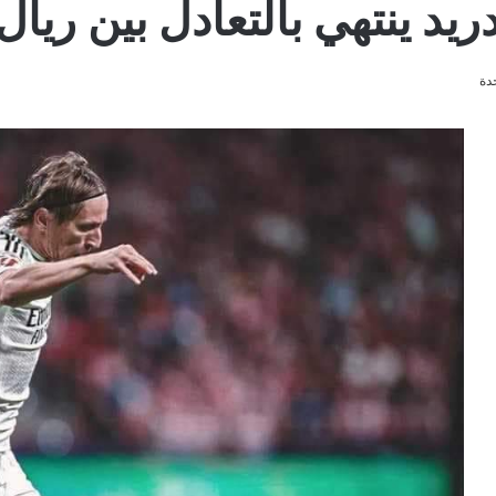
ريد ينتهي بالتعادل بين ريال 
دة