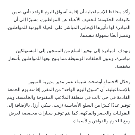
وأكد محافظ الإسماعيلية أن إقامة أسواق اليوم الواحد تأتي ضمن
تكليفات الحكومة؛ لتخفيف الأعباء عن المواطنين، مشيرًا إلى أن
المبادرة لها تأثيرها الإيجابى المباشر على الحياة اليومية للمواطنين،
وتتميز أيضًا بسهولة تنفيذها.
وتهدف المبادرة إلى توفير السلع من المنتجين إلى المستهلكين
مباشرة، وبدون الحلقات الوسيطة مما يتيح بيعها للمواطنين بأسعار
مخفضة.
وخلال الاجتماع أوضحت شيماء عمر مدير مديرية التموين
بالإسماعيلية، أن “سوق اليوم الواحد” من المقرر إقامته يوم الجمعة
القادمة في حي ثالث في منطقة الملاعب المفتوحة والخامسة، ويتم
توفير عددًا كبيرًا من السلع الأساسية (زيت، سكر، أرز)، بالإضافة إلى
البقوليات والخضر والفاكهة، كما يتم توفير سيارات مخصصة لعرض
وبيع اللحوم والدواجن والأسماك.