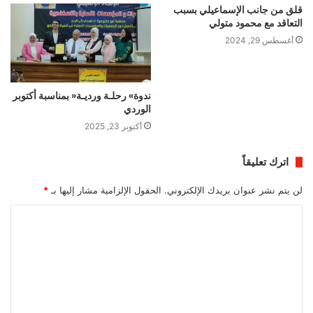
قلق من جانب الإسماعيلي بسبب
التعاقد مع محمود متولي
أغسطس 29, 2024
ندوة» رحلـة ورديـة« بمناسبة أكتوبر
الوردي
أكتوبر 23, 2025
اترك تعليقاً
لن يتم نشر عنوان بريدك الإلكتروني.
الحقول الإلزامية مشار إليها بـ
*
ا
ل
ت
ع
ل