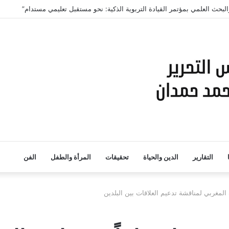
والبحث العلمي بمؤتمر القيادة التربوية الذكية: نحو مستقبل تعليمي مستدام”
التقارير
الدين والحياة
تحقيقات
المرأة والطفل
الفن
 المغربي لمناقشة تدعيم العلاقات بين البلدين