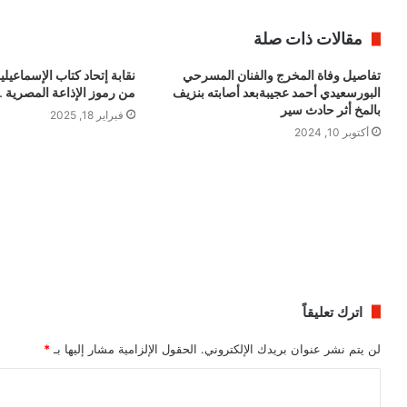
مقالات ذات صلة
تفاصيل وفاة المخرج والفنان المسرحي
نقابة إتحاد كتاب الإسماعي
البورسعيدي أحمد عجيبةبعد أصابته بنزيف
من رموز الإذاعة المصرية .
بالمخ أثر حادث سير
فبراير 18, 2025
أكتوبر 10, 2024
اترك تعليقاً
لن يتم نشر عنوان بريدك الإلكتروني.
الحقول الإلزامية مشار إليها بـ
*
ا