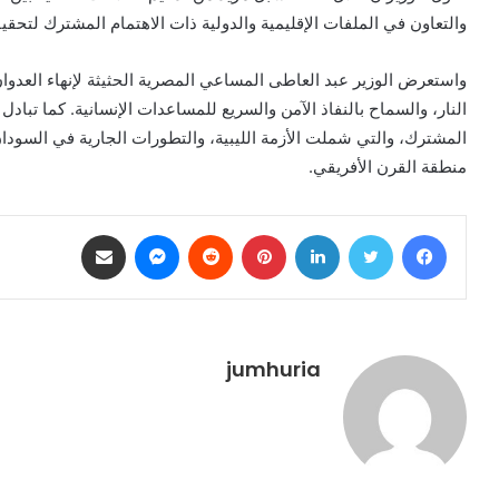
والتعاون في الملفات الإقليمية والدولية ذات الاهتمام المشترك لتحقي
واستعرض الوزير عبد العاطى المساعي المصرية الحثيثة لإنهاء العدوا
النار، والسماح بالنفاذ الآمن والسريع للمساعدات الإنسانية. كما تبادل
المشترك، والتي شملت الأزمة الليبية، والتطورات الجارية في السودا
منطقة القرن الأفريقي.
فيسبوك
تويتر
لينكدإن
بينتيريست
ماسنجر
مشاركة عبر البريد
jumhuria