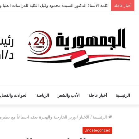
كلمة الاستاذ الدكتور السيدة محمود وكيل الكلية للدراسات العليا 
أخبار عاجلة
الرئيسية
أخبار عاجلة
الأدب والشعر
الرياضة
الحوادث والقضايا
الرئيسية
/
الأخبار
/
وزير الخارجية والهجرة يعقد اجتماعاً مع نظيره
Uncategorized