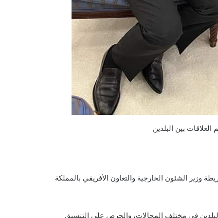
 العلاقات بين البلدين
ريطة وزير الشئون الخارجية والتعاون الأفريقي بالمملكة
ين البلدين في مختلف المجالات، والحرص على التنسيق