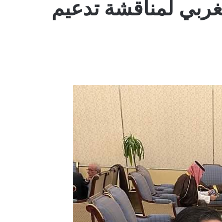
مغربي لمناقشة تدعيم