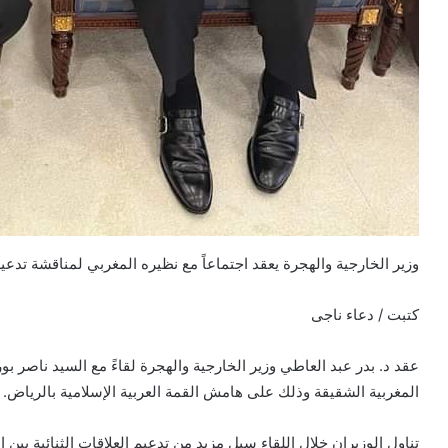
وزير الخارجية والهجرة يعقد اجتماعاً مع نظيره المغربي لمناقشة تدعيم
كتبت / دعاء ناجى
عقد د. بدر عبد العاطي وزير الخارجية والهجرة لقاءً مع السيد ناصر بو
المغربية الشقيقة وذلك على هامش القمة العربية الإسلامية بالرياض.
تناول الوزيران خلال اللقاء سبل مزيد من تدعيم العلاقات الثنائية ب