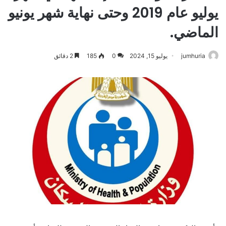
يوليو عام 2019 وحتى نهاية شهر يونيو
الماضي.
jumhuria
يوليو 15, 2024
0
185
2 دقائق