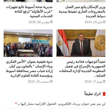
وزير الإسكان يتابع سير العمل
مديرية صحة أسيوط تتابع تجهيزات
بالمشروعات الجاري تنفيذها بمدينة
“عرب الأطاولة” لرفع كفاءة
دمياط الجديدة
الخدمات الصحية
مايو 25, 2024
نوفمبر 29, 2025
تنفيذاً لتوجيهات فخامة رئيس
ندوة تثقيفية بعنوان “الأمن الفكري
الجمهورية بالإسراع في تفعيل
وبناء الإنسان ” بالتعاون بين كيان
المنظومة الجديدة لإدارة المخلفات
إرادة شباب مصر بمحافظة اسيوط
الصلبة…
ومؤسسة القادة للعلوم الإدارية
يونيو 11, 2024
ديسمبر 15, 2024
اترك تعليقاً
لن يتم نشر عنوان بريدك الإلكتروني.
الحقول الإلزامية مشار إليها بـ
*