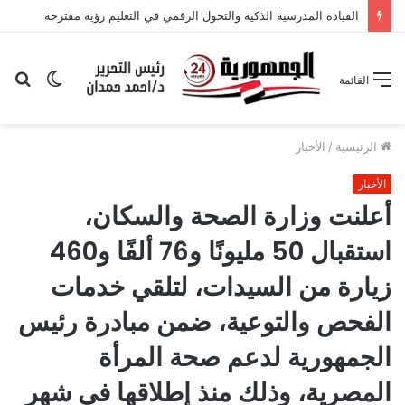
الوضع
بح
القائمة
المظلم
عن
الرئيسية
/
الأخبار
الأخبار
أعلنت وزارة الصحة والسكان،
استقبال 50 مليونًا و76 ألفًا و460
زيارة من السيدات، لتلقي خدمات
الفحص والتوعية، ضمن مبادرة رئيس
الجمهورية لدعم صحة المرأة
المصرية، وذلك منذ إطلاقها في شهر