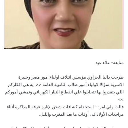
متابعة- علاء عيد
طرحت داليا الحزاوي مؤسس ائتلاف اولياء امور مصر وخبيرة
الاسرية سؤالا لاولياء أمور طلاب الثانوية العامة << ايه هي افكاركم
اللي بتقدروا بها تتحايلوا علي انقطاع التيار الكهربائي وتمشي أموركم
>>
قالت ولي امر: – استخدام كشافات شحن لإنارة غرفة المذاكرة أثناء
مراجعات الأولاد فى أوقات ما بعد المغرب والليل.