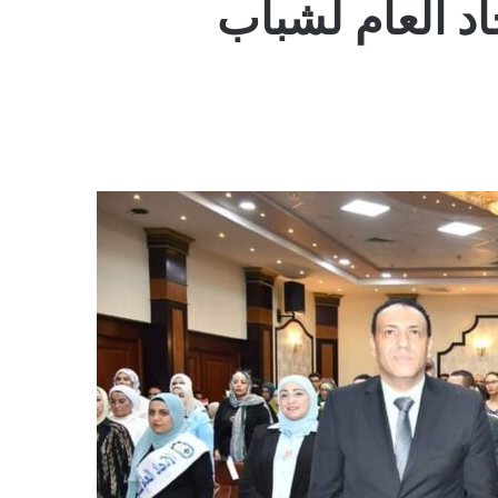
اد العام لشباب