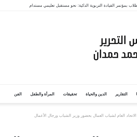
التقارير
الدين والحياة
تحقيقات
المرأة والطفل
الفن
الاتحاد العام لشباب العمال بحضور وزير الشباب ورجال الأعمال