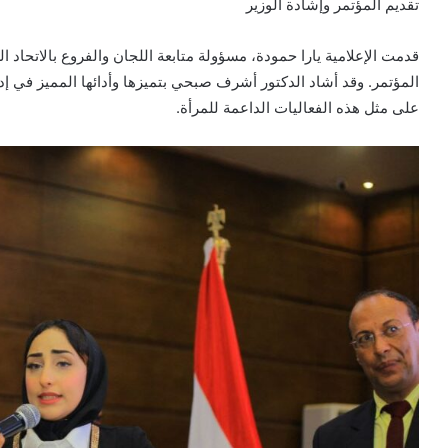
تقديم المؤتمر وإشادة الوزير
قدمت الإعلامية يارا حمودة، مسؤولة متابعة اللجان والفروع بالاتحاد ا
المؤتمر. وقد أشاد الدكتور أشرف صبحي بتميزها وأدائها المميز في إد
على مثل هذه الفعاليات الداعمة للمرأة.