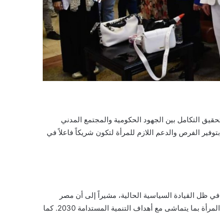
حقيق التكامل بين الجهود الحكومية والمجتمع المدني
وفير الفرص والدعم اللازم للمرأة لتكون شريكاً فاعلاً في
ي ظل القيادة السياسية الحالية، مشيراً إلى أن مصر
كانت الدولة الأولى في العالم التي أطلقت استراتيجية وطنية لتمكين المرأة بما يتماشى مع أهداف التنمية المستدامة 2030. كما