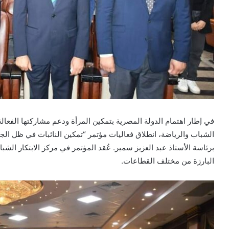
في إطار اهتمام الدولة المصرية بتمكين المرأة ودعم مشاركتها الفعا
الشباب والرياضة، انطلاق فعاليات مؤتمر “تمكين النائبات في ظل الجم
برئاسة الأستاذ عبد العزيز سمير. عُقد المؤتمر في مركز الابتكار ال
البارزة من مختلف القطاعات.