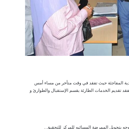
دية المفاجئة حيث تفقد في وقت متأخر من مساء أمس
د تقديم الخدمات الطارئة بقسم الإستقبال والطوارئ و
وجه بتحويل الممرضة المسائيه للمركز للتحقيق .