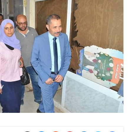
فيسبوك
تويتر
لينكدإن
بينتيريست
ماسنجر
مشاركة عبر البريد