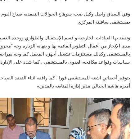
وفي السياق واصل وكيل صحه سوهاج الجوالات التفقديه صباح اليوم وت
بمستشفى ساقلتة المركزي
وتفقد بها العيادات الخارجية و قسم الإستقبال والطؤاري ووحدة الغ
مدى الإنجاز من أعمال التطوير القائمة بها و بنهاية الزيارة وجه “م
بالمستشفى وكذلك مستلزمات تشغيل أجهزه المعمل كما وجه بمراجعة أ
سياسات وقواعد مكافحه العدوى بالمستشفي ، كما شدد على الإدارة ا
بتوفير أخصائي اشعه للمستشفى فورا . كما رافقه اثناء التفقد الصباحي
أميرة هاشم الجبالي مدير إدارة المتابعة بالمديرية