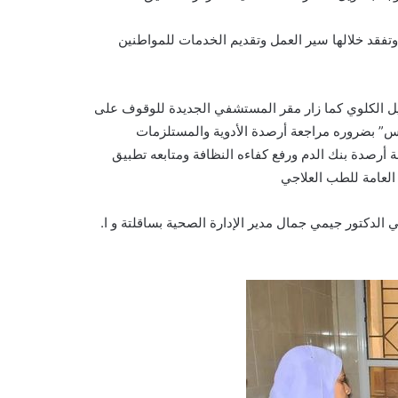
فقد خلالها سير العمل وتقديم الخدمات للمواطنين
سيل الكلوي كما زار مقر المستشفي الجديدة للوقوف على
حروس” بضروره مراجعة أرصدة الأدوية والمستلزمات
رصدة بنك الدم ورفع كفاءه النظافة ومتابعه تطبيق
لعامة للطب العلاجي
 الدكتور جيمي جمال مدير الإدارة الصحية بساقلتة و ا.