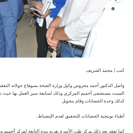
كتب / محمد الشريف
واصل الدكتور أحمد محروس وكيل وزارة الصحة بسوهاج جولاته التفق
السبت مستشفى أخميم المركزي وذلك لمتابعة سير العمل بها حيث تفق
كذلك وحدة الحضانات وقام بتحويل
أطباء نوبتجية الحضانات للتحقيق لعدم الإنضباط .
كما تفقد بعد ذلك مركز طب الأسرة بقريه نيدة التابعة لمركز أخميم و