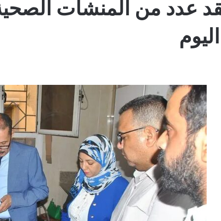
د عدد من المنشآت الصحية
ليوم