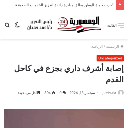
“حزب حماة الوطن يطلق مبادرة رائدة لتعزيز الخدمات الصحية في البحيرة تحت قيادة هامة
الوضع
بح
القائمة
المظلم
عن
الرئيسية
/
الرياضة
Uncategorized
إصابة أشرف داري بجزع في كاحل
القدم
jumhuria
سبتمبر 13, 2024
0
394
أقل من دقيقة