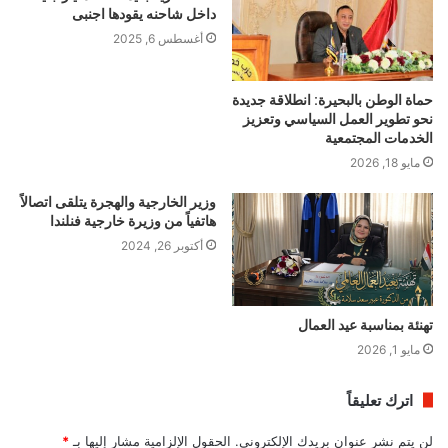
داخل شاحنه يقودها اجنبى
أغسطس 6, 2025
حماة الوطن بالبحيرة: انطلاقة جديدة
نحو تطوير العمل السياسي وتعزيز
الخدمات المجتمعية
مايو 18, 2026
وزير الخارجية والهجرة يتلقى اتصالاً
هاتفياً من وزيرة خارجية فنلندا
أكتوبر 26, 2024
تهنئة بمناسبة عيد العمال
مايو 1, 2026
اترك تعليقاً
لن يتم نشر عنوان بريدك الإلكتروني.
الحقول الإلزامية مشار إليها بـ
*