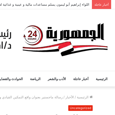
اللواء إبراهيم أبو ليمون يسلم مساعدات مالية و عينية و غذائية 
أخبار عاجلة
الرئيسية
أخبار عاجلة
الأدب والشعر
الرياضة
الحوادث والقضايا
الرئيسية
/
الأخبار
/
رسالة ماجستير بعنوان واقع التمكين القيادي وم
Uncategorized