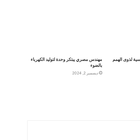
سية لذوى الهمم
مهندس مصري يبتكر وحدة لتوليد الكهرباء
بالضوء
ديسمبر 2, 2024