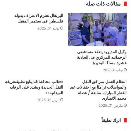
مقالات ذات صلة
البرتغال تعتزم الاعتراف بدولة
فلسطين في سبتمبر المقبل
يوليو 31, 2025
وكيل المديرية يتفقد مستشفى
الرحمانيه المركزي فى الحادية
عشرة مساءً بالبحيرة
يوليو 6, 2026
انتظام العمل بمرافق النقل
««نائب محافظ قنا يتابع تطبيقتعريفه
والمواصلات تزامنًا مع احتفالات عيد
النقل الجديدة ويشدد على الرقابه
الفطر المبارك. متابعة / عصام
الميدانيه»»
محمد الانصارى
أبريل 12, 2025
مارس 31, 2025
اترك تعليقاً