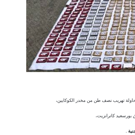
حاولة تهريب نصف طن من مخدر الكوكايين،
بورسعيد كاترانزيت،
.