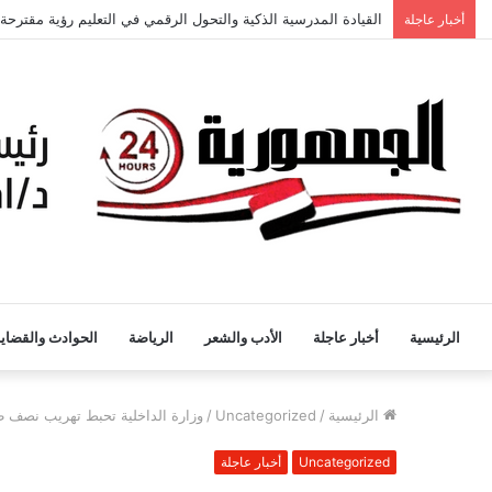
أخبار عاجلة
كلمة الاستاذ الدكتور السيدة محمود وكيل الكلية للدراسات العليا 
الرئيسية
أخبار عاجلة
الأدب والشعر
الرياضة
الحوادث والقضايا
الرئيسية
/
Uncategorized
/
وزارة الداخلية تحبط تهريب نصف ط
Uncategorized
أخبار عاجلة