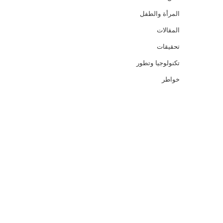
المرأة والطفل
المقالات
تحقيقات
تكنولوجيا وتطور
خواطر