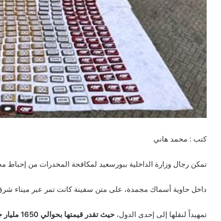
كتب : محمد هاني
تمكن رجال وزارة الداخلية ببورسعيد لمكافحة المخدرات من إحباط م
داخل حاوية أسماك مجمدة، على متن سفينة كانت تمر عبر ميناء شرق 
تمهيداً لنقلها إلى إحدى الدول،
حيث تقدر قيمتها بحوالي 1650 مليار جنية