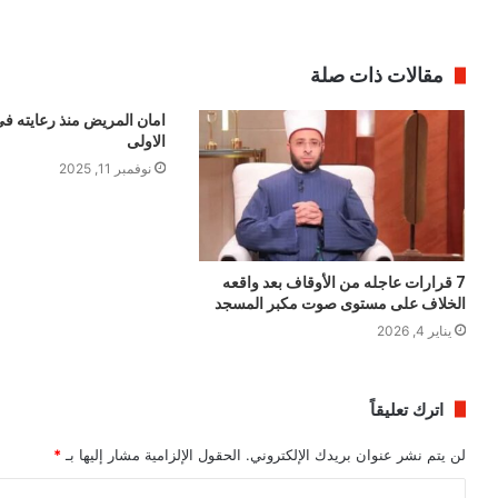
مقالات ذات صلة
امان المريض منذ رعايته في 
الاولى
نوفمبر 11, 2025
7 قرارات عاجله من الأوقاف بعد واقعه
الخلاف على مستوى صوت مكبر المسجد
يناير 4, 2026
اترك تعليقاً
لن يتم نشر عنوان بريدك الإلكتروني.
الحقول الإلزامية مشار إليها بـ
*
ا