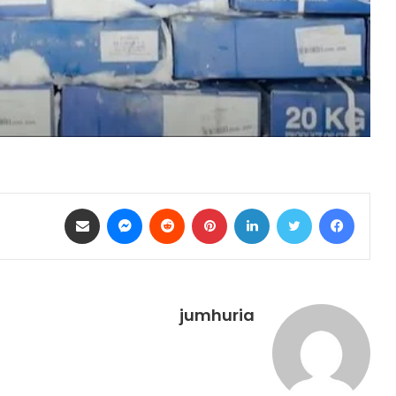
فيسبوك
تويتر
لينكدإن
بينتيريست
ماسنجر
مشاركة عبر البريد
jumhuria