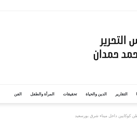
والبحث العلمي بمؤتمر القيادة التربوية الذكية: نحو مستقبل تعليمي مستدام”
التقارير
الدين والحياة
تحقيقات
المرأة والطفل
الفن
ن كوكايين داخل ميناء شرق بورسعيد